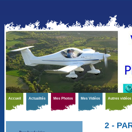
Accueil
Actualités
Mes Photos
Mes Vidéos
Autres vidéos
2 - P