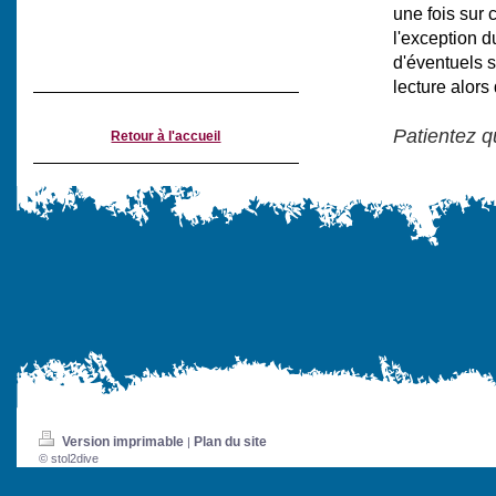
une fois sur 
l'exception d
d'éventuels s
lecture alors
Patientez 
Retour à l'accueil
Version imprimable
Plan du site
|
© stol2dive