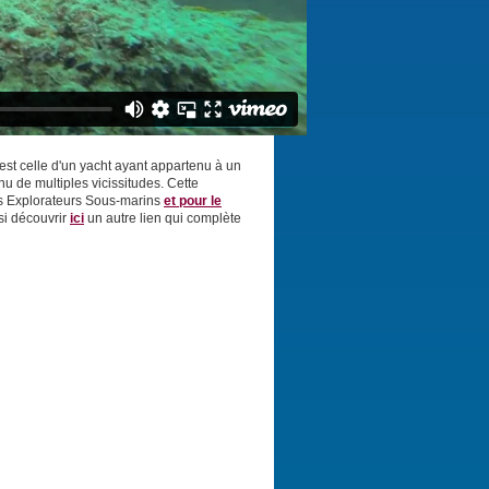
'est celle d'un yacht ayant appartenu à un
u de multiples vicissitudes. Cette
des Explorateurs Sous-marins
et pour le
i découvrir
ici
un autre lien qui complète