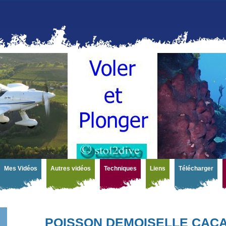
Mes Vidéos
Autres vidéos
Techniques
Liens
Télécharger
POISSON DEMOISELLE CAC