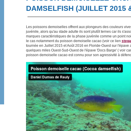
DAMSELFISH (JUILLET 2015 &
Les poissons demoiselles offrent aux plongeurs des couleurs vives 
juvénile, alors qu'au stade adulte ils sont plutôt ternes car ils s'a
marques caractéristiques de la phase juvénile comme un point noir 
le cas notamment du poisson demoiselle cacao (voir ce lien
stega
tournée en Juillet 2015 et Août 2016 en Floride-Ouest sur l'épave
quelques miles Ouest-Sud-Ouest de l'épave 'Docs Barge' ( voir car
poisson demoiselle cacao est connu pour son agressivité à défen