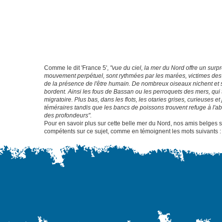
Comme le dit 'France 5',
"vue du ciel, la mer du Nord offre un sur
mouvement perpétuel, sont rythmées par les marées, victimes des
de la présence de l'être humain. De nombreux oiseaux nichent et s
bordent. Ainsi les fous de Bassan ou les perroquets des mers, qui t
migratoire. Plus bas, dans les flots, les otaries grises, curieuses 
téméraires tandis que les bancs de poissons trouvent refuge à l'ab
des profondeurs".
Pour en savoir plus sur cette belle mer du Nord, nos amis belges
compétents sur ce sujet, comme en témoignent les mots suivants 