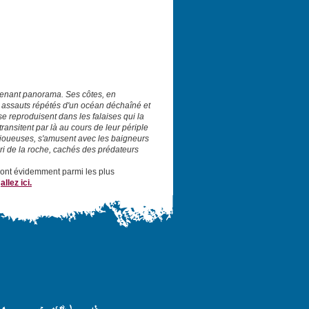
prenant panorama. Ses côtes, en
 assauts répétés d'un océan déchaîné et
e reproduisent dans les falaises qui la
ransitent par là au cours de leur périple
et joueuses, s'amusent avec les baigneurs
ri de la roche, cachés des prédateurs
 sont évidemment parmi les plus
:
allez ici.