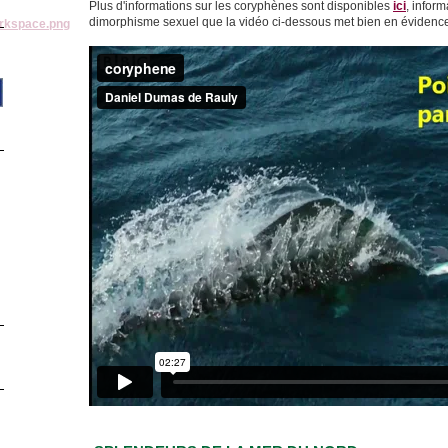
Plus d'informations sur les coryphènes sont disponibles
ici
, infor
dimorphisme sexuel que la vidéo ci-dessous met bien en évidenc