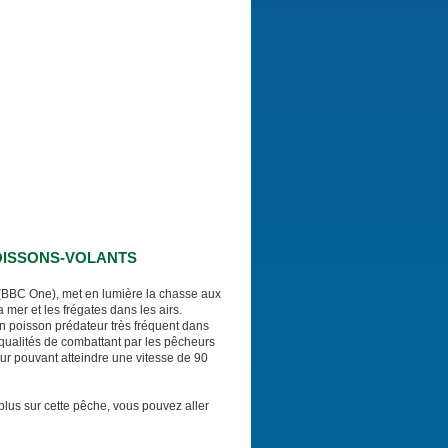
OISSONS-VOLANTS
C (BBC One), met en lumière la chasse aux
mer et les frégates dans les airs.
 poisson prédateur très fréquent dans
qualités de combattant par les pêcheurs
teur pouvant atteindre une vitesse de 90
 plus sur cette pêche, vous pouvez aller