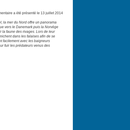
ntaire a été présenté le 13 juillet 2014
el, la mer du Nord offre un panorama
gue vers le Danemark puis la Norvège
 la faune des rivages. Lors de leur
nichent dans les falaises afin de se
ent facilement avec les baigneurs
ur fuir les prédateurs venus des