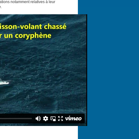
mations notamment relatives à leur
e.