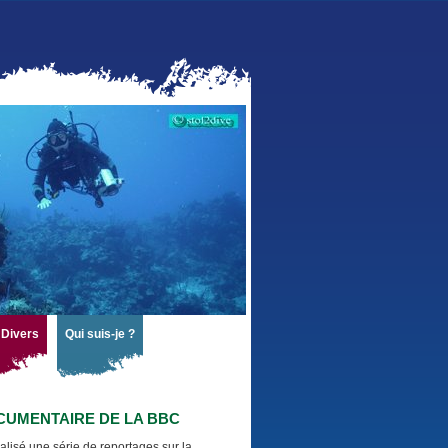
Divers
Qui suis-je ?
CUMENTAIRE DE LA BBC
éalisé une série de reportages sur la