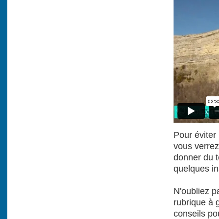
Pour éviter 
vous verrez
donner du t
quelques in
N'oubliez p
rubrique à g
conseils po