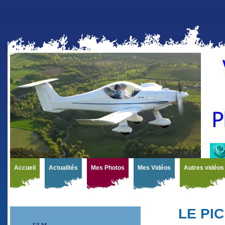
Accueil
Actualités
Mes Photos
Mes Vidéos
Autres vidéos
LE PI