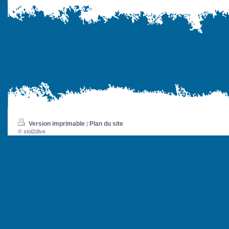
Version imprimable
Plan du site
|
© stol2dive