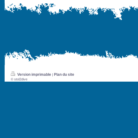
Version imprimable
Plan du site
|
© stol2dive