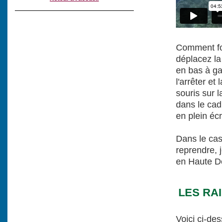
Comment fon
déplacez la 
en bas à ga
l'arrêter et
souris sur 
dans le cad
en plein éc
Dans le cas
reprendre, 
en Haute Dé
LES RA
Voici ci-de