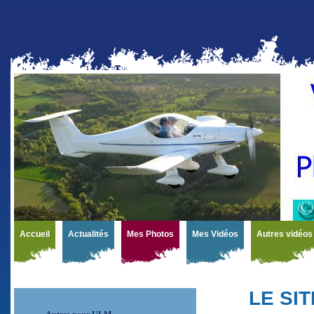
Accueil
Actualités
Mes Photos
Mes Vidéos
Autres vidéos
LE SI