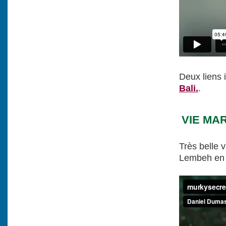
Deux liens 
Bali.
.
VIE MA
Très belle 
Lembeh en 