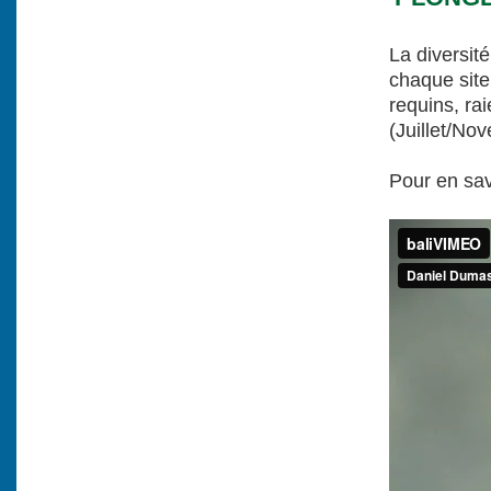
La diversit
chaque site
requins, ra
(Juillet/No
Pour en sav