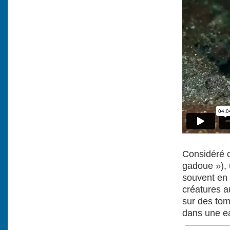
Considéré 
gadoue »), 
souvent en 
créatures a
sur des tom
dans une ea